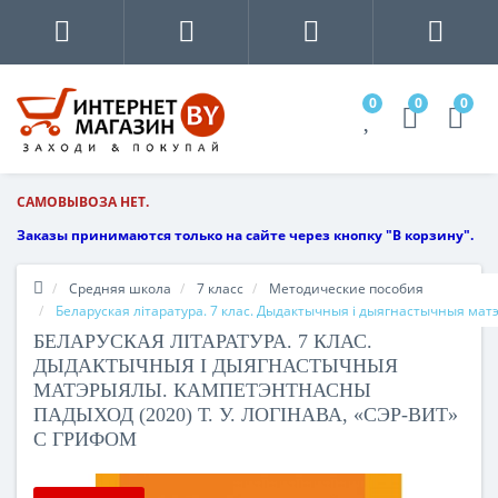
0
0
0
САМОВЫВОЗА НЕТ.
Заказы принимаются только на сайте через кнопку "В корзину".
Средняя школа
7 класс
Методические пособия
Беларуская літаратура. 7 клас. Дыдактычныя і дыягнастычныя мат
БЕЛАРУСКАЯ ЛІТАРАТУРА. 7 КЛАС.
ДЫДАКТЫЧНЫЯ І ДЫЯГНАСТЫЧНЫЯ
МАТЭРЫЯЛЫ. КАМПЕТЭНТНАСНЫ
ПАДЫХОД (2020) Т. У. ЛОГІНАВА, «СЭР-ВИТ»
С ГРИФОМ