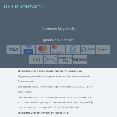
НАШИ КОНТАКТЫ
© Internet-Magazin.By
Принимаем к оплате:
Информация о владельце интернет-магазина:
Индивидуальный предприниматель Лавринов Алексей
Леонидович
Зарегистрирован Минским Горисполкомом 30.07.2018 УНП
193113016
Зарегистрирован в Государственном реестре издателей,
изготовителей и распространителей печатных изданий (в
части распространителей) 14.09.2018 №3/1701
Информация об интернет-магазине: