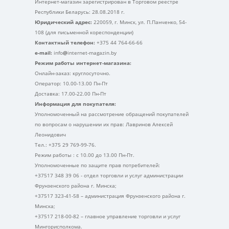
Интернет-магазин зарегистрирован в Торговом реестре
Республики Беларусь: 28.08.2018 г.
Юридический адрес:
220059, г. Минск, ул. П.Панченко, 54-
108 (для письменной кореспонденции)
Контактный телефон:
+375 44 764-66-66
e-mail:
info
@
internet-magazin.by
Режим работы интернет-магазина:
Онлайн-заказ: круглосуточно.
Оператор: 10.00-13.00 Пн-Пт
Доставка: 17.00-22.00 Пн-Пт
Информация для покупателя:
Уполномоченный на рассмотрение обращений покупателей
по вопросам о нарушении их прав: Лавринов Алексей
Леонидович
Тел.: +375 29 769-99-76.
Режим работы : с 10.00 до 13.00 Пн-Пт.
Уполномоченные по защите прав потребителей:
+37517 348 39 06 - отдел торговли и услуг администрации
Фрунзенского района г. Минска;
+37517 323-41-58 – администрация Фрунзенского района г.
Минска;
+37517 218-00-82 – главное управление торговли и услуг
Мингорисполкома.