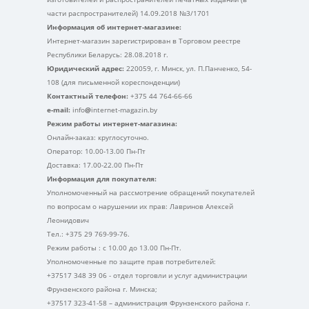
части распространителей) 14.09.2018 №3/1701
Информация об интернет-магазине:
Интернет-магазин зарегистрирован в Торговом реестре
Республики Беларусь: 28.08.2018 г.
Юридический адрес:
220059, г. Минск, ул. П.Панченко, 54-
108 (для письменной кореспонденции)
Контактный телефон:
+375 44 764-66-66
e-mail:
info
@
internet-magazin.by
Режим работы интернет-магазина:
Онлайн-заказ: круглосуточно.
Оператор: 10.00-13.00 Пн-Пт
Доставка: 17.00-22.00 Пн-Пт
Информация для покупателя:
Уполномоченный на рассмотрение обращений покупателей
по вопросам о нарушении их прав: Лавринов Алексей
Леонидович
Тел.: +375 29 769-99-76.
Режим работы : с 10.00 до 13.00 Пн-Пт.
Уполномоченные по защите прав потребителей:
+37517 348 39 06 - отдел торговли и услуг администрации
Фрунзенского района г. Минска;
+37517 323-41-58 – администрация Фрунзенского района г.