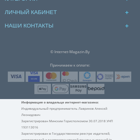
ЛИЧНЫЙ КАБИНЕТ
НАШИ КОНТАКТЫ
© Internet-Magazin.By
Принимаем к оплате:
Информация о владельце интернет-магазина:
Индивидуальный предприниматель Лавринов Алексей
Леонидович
Зарегистрирован Минским Горисполкомом 30.07.2018 УНП
193113016
Зарегистрирован в Государственном реестре издателей,
изготовителей и распространителей печатных изданий (в