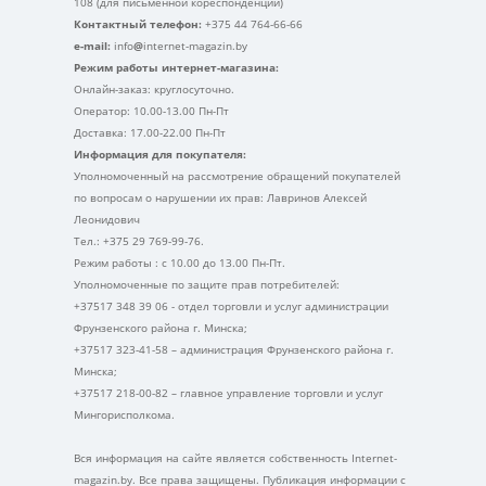
108 (для письменной кореспонденции)
Контактный телефон:
+375 44 764-66-66
e-mail:
info
@
internet-magazin.by
Режим работы интернет-магазина:
Онлайн-заказ: круглосуточно.
Оператор: 10.00-13.00 Пн-Пт
Доставка: 17.00-22.00 Пн-Пт
Информация для покупателя:
Уполномоченный на рассмотрение обращений покупателей
по вопросам о нарушении их прав: Лавринов Алексей
Леонидович
Тел.: +375 29 769-99-76.
Режим работы : с 10.00 до 13.00 Пн-Пт.
Уполномоченные по защите прав потребителей:
+37517 348 39 06 - отдел торговли и услуг администрации
Фрунзенского района г. Минска;
+37517 323-41-58 – администрация Фрунзенского района г.
Минска;
+37517 218-00-82 – главное управление торговли и услуг
Мингорисполкома.
Вся информация на сайте является собственность Internet-
magazin.by. Все права защищены. Публикация информации с