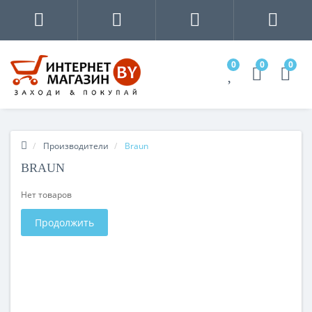
0
0
0
Производители
Braun
BRAUN
Нет товаров
Продолжить