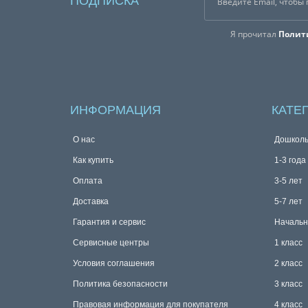
ПОДПИСКА
Я прочитал
Полит
ИНФОРМАЦИЯ
КАТЕ
О нас
Дошколь
Как купить
1-3 года
Оплата
3-5 лет
Доставка
5-7 лет
Гарантия и сервис
Начальн
Сервисные центры
1 класс
Условия соглашения
2 класс
Политика безопасности
3 класс
Правовая информация для покупателя
4 класс