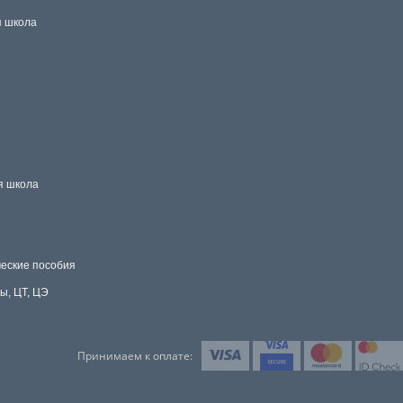
 школа
я школа
еские пособия
ы, ЦТ, ЦЭ
Принимаем к оплате: