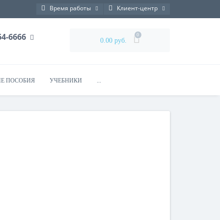
Время работы
Клиент-центр
764-6666
0
0.00 руб.
Е ПОСОБИЯ
УЧЕБНИКИ
...