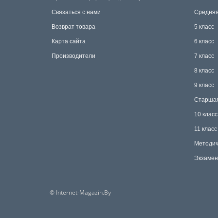
Связаться с нами
Средняя
Возврат товара
5 класс
Карта сайта
6 класс
Производители
7 класс
8 класс
9 класс
Старша
10 класс
11 класс
Методич
Экзамен
© Internet-Magazin.By