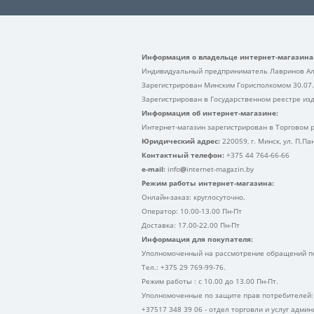
Информация о владельце интернет-магазина
Индивидуальный предприниматель Лавринов Ал
Зарегистрирован Минским Горисполкомом 30.07
Зарегистрирован в Государственном реестре изд
Информация об интернет-магазине:
Интернет-магазин зарегистрирован в Торговом р
Юридический адрес:
220059, г. Минск, ул. П.П
Контактный телефон:
+375 44 764-66-66
e-mail:
info
@
internet-magazin.by
Режим работы интернет-магазина:
Онлайн-заказ: круглосуточно.
Оператор: 10.00-13.00 Пн-Пт
Доставка: 17.00-22.00 Пн-Пт
Информация для покупателя:
Уполномоченный на рассмотрение обращений по
Тел.: +375 29 769-99-76.
Режим работы : с 10.00 до 13.00 Пн-Пт.
Уполномоченные по защите прав потребителей:
+37517 348 39 06 - отдел торговли и услуг адми