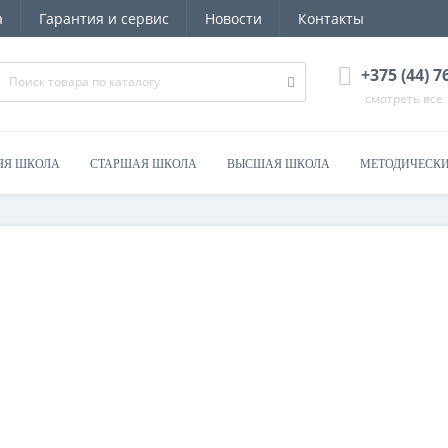
а
Гарантия и сервис
Новости
Контакты
+375 (44) 
смотреть все
ЯЯ ШКОЛА
СТАРШАЯ ШКОЛА
ВЫСШАЯ ШКОЛА
МЕТОДИЧЕСКИ