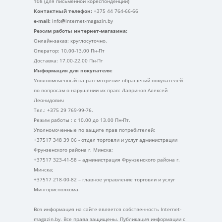
108 (для письменной кореспонденции)
Контактный телефон:
+375 44 764-66-66
e-mail:
info
@
internet-magazin.by
Режим работы интернет-магазина:
Онлайн-заказ: круглосуточно.
Оператор: 10.00-13.00 Пн-Пт
Доставка: 17.00-22.00 Пн-Пт
Информация для покупателя:
Уполномоченный на рассмотрение обращений покупателей
по вопросам о нарушении их прав: Лавринов Алексей
Леонидович
Тел.: +375 29 769-99-76.
Режим работы : с 10.00 до 13.00 Пн-Пт.
Уполномоченные по защите прав потребителей:
+37517 348 39 06 - отдел торговли и услуг администрации
Фрунзенского района г. Минска;
+37517 323-41-58 – администрация Фрунзенского района г.
Минска;
+37517 218-00-82 – главное управление торговли и услуг
Мингорисполкома.
Вся информация на сайте является собственность Internet-
magazin.by. Все права защищены. Публикация информации с