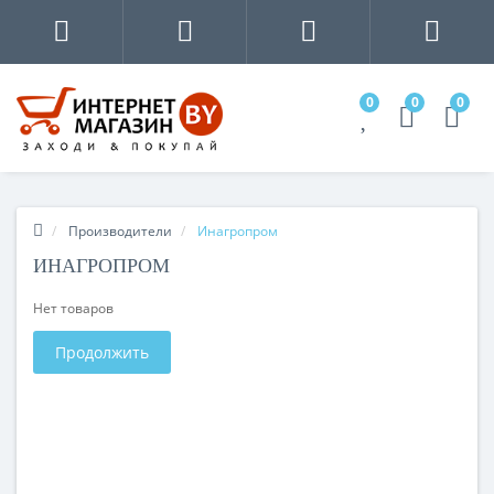
0
0
0
Производители
Инагропром
ИНАГРОПРОМ
Нет товаров
Продолжить