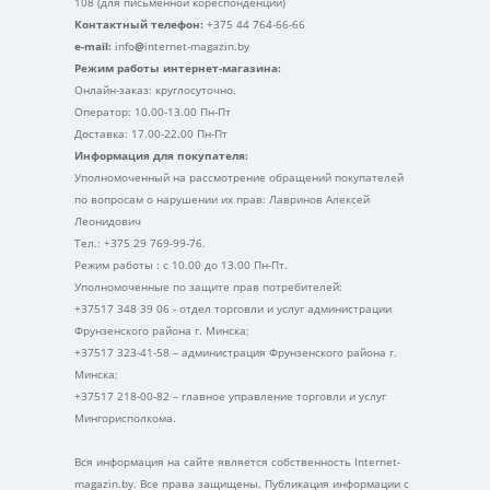
108 (для письменной кореспонденции)
Контактный телефон:
+375 44 764-66-66
e-mail:
info
@
internet-magazin.by
Режим работы интернет-магазина:
Онлайн-заказ: круглосуточно.
Оператор: 10.00-13.00 Пн-Пт
Доставка: 17.00-22.00 Пн-Пт
Информация для покупателя:
Уполномоченный на рассмотрение обращений покупателей
по вопросам о нарушении их прав: Лавринов Алексей
Леонидович
Тел.: +375 29 769-99-76.
Режим работы : с 10.00 до 13.00 Пн-Пт.
Уполномоченные по защите прав потребителей:
+37517 348 39 06 - отдел торговли и услуг администрации
Фрунзенского района г. Минска;
+37517 323-41-58 – администрация Фрунзенского района г.
Минска;
+37517 218-00-82 – главное управление торговли и услуг
Мингорисполкома.
Вся информация на сайте является собственность Internet-
magazin.by. Все права защищены. Публикация информации с