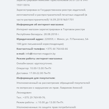
193113016
Зарегистрирован в Государственном реестре издателей,
изготовителей и распространителей печатных изданий (в
части распространителей) 14.09.2018 №3/1701
Информация об интернет-магазине:
Интернет-магазин зарегистрирован в Торговом реестре
Республики Беларусь: 28.08.2018 г.
Юридический адрес:
220059, г. Минск, ул. П.Панченко, 54-
108 (для письменной кореспонденции)
Контактный телефон:
+375 44 764-66-66
e-mail:
info
@
internet-magazin.by
Режим работы интернет-магазина:
Онлайн-заказ: круглосуточно.
Оператор: 10.00-13.00 Пн-Пт
Доставка: 17.00-22.00 Пн-Пт
Информация для покупателя:
Уполномоченный на рассмотрение обращений покупателей
по вопросам о нарушении их прав: Лавринов Алексей
Леонидович
Тел.: +375 29 769-99-76.
Режим работы : с 10.00 до 13.00 Пн-Пт.
Уполномоченные по защите прав потребителей: