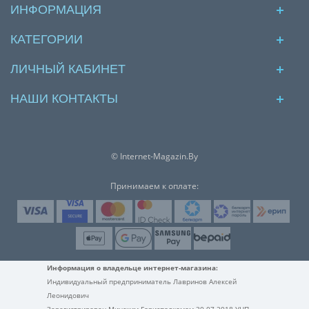
ИНФОРМАЦИЯ
КАТЕГОРИИ
ЛИЧНЫЙ КАБИНЕТ
НАШИ КОНТАКТЫ
© Internet-Magazin.By
Принимаем к оплате:
Информация о владельце интернет-магазина:
Индивидуальный предприниматель Лавринов Алексей
Леонидович
Зарегистрирован Минским Горисполкомом 30.07.2018 УНП