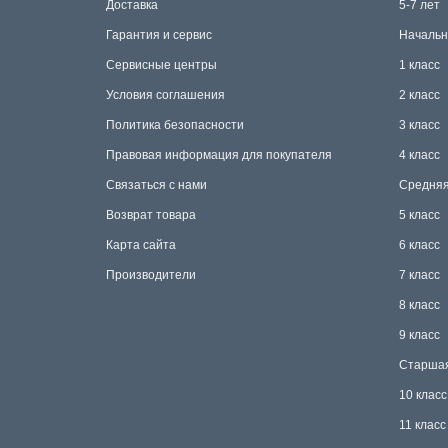
Доставка
5-7 лет
Гарантия и сервис
Начальн
Сервисные центры
1 класс
Условия соглашения
2 класс
Политика безопасности
3 класс
Правовая информация для покупателя
4 класс
Связаться с нами
Средняя
Возврат товара
5 класс
Карта сайта
6 класс
Производители
7 класс
8 класс
9 класс
Старша
10 класс
11 класс