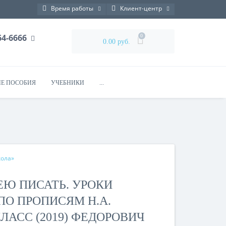
Время работы
Клиент-центр
764-6666
0
0.00 руб.
Е ПОСОБИЯ
УЧЕБНИКИ
...
кола»
МЕЮ ПИСАТЬ. УРОКИ
О ПРОПИСЯМ Н.А.
ЛАСС (2019) ФЕДОРОВИЧ