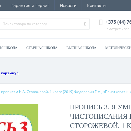
а
Гарантия и сервис
Новости
Контакты
+375 (44) 
смотреть все
ЯЯ ШКОЛА
СТАРШАЯ ШКОЛА
ВЫСШАЯ ШКОЛА
МЕТОДИЧЕСКИ
 корзину".
 прописям Н.А. Сторожевой. 1 класс (2019) Федорович Г.М., «Пачатковая ш
ПРОПИСЬ 3. Я У
ЧИСТОПИСАНИЯ П
СТОРОЖЕВОЙ. 1 К