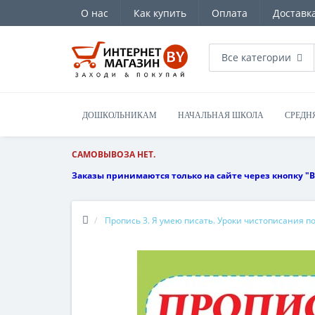
О нас
Как купить
Оплата
Доставк
Все категории
ДОШКОЛЬНИКАМ
НАЧАЛЬНАЯ ШКОЛА
СРЕДН
САМОВЫВОЗА НЕТ.
Заказы принимаются только на сайте через кнопку "В
Пропись 3. Я умею писать. Уроки чистописания по