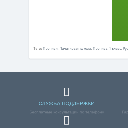
Теги:
Прописи
,
Пачатковая школа
,
Пропись
,
1 класс
,
Ру
СЛУЖБА ПОДДЕРЖКИ
Бесплатные консультации по телефону
Га