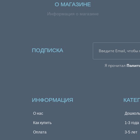
О МАГАЗИНЕ
Информация о магазине
ПОДПИСКА
Я прочитал
Полит
ИНФОРМАЦИЯ
КАТЕ
О нас
Дошколь
Как купить
1-3 года
Оплата
3-5 лет