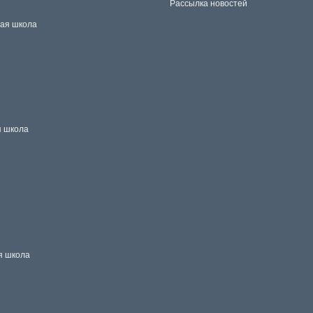
Рассылка новостей
ая школа
 школа
я школа