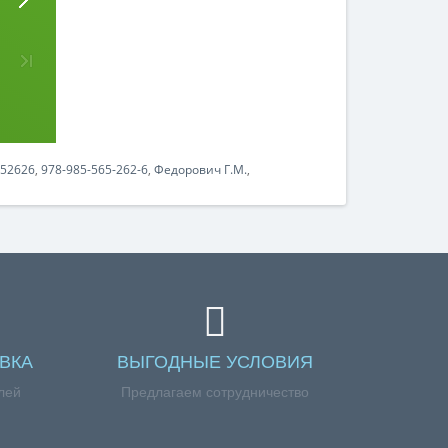
52626
,
978-985-565-262-6
,
Федорович Г.М.
,
ВКА
ВЫГОДНЫЕ УСЛОВИЯ
лей
Предлагаем сотрудничество