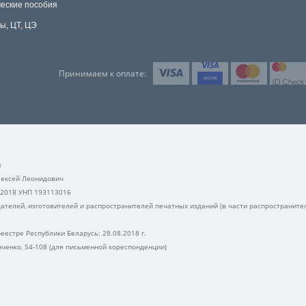
еские пособия
ы, ЦТ, ЦЭ
Принимаем к оплате:
:
ексей Леонидович
.2018 УНП 193113016
ателей, изготовителей и распространителей печатных изданий (в части распространите
еестре Республики Беларусь: 28.08.2018 г.
анченко, 54-108 (для письменной кореспонденции)