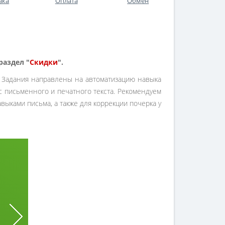
вка
Оплата
Обмен
раздел "
Скидки
".
. Задания направлены на автоматизацию навыка
с письменного и печатного текста. Рекомендуем
ыками письма, а также для коррекции почерка у