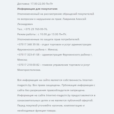
Доставка: 17.00-22.00 Пн-Пт
Информация для покупателя:
Уполномоченный на рассмотрение обращений покупателей
по вопросам о нарушении их прав: Лавринов Алексей
Леонидович
Тел.: +375 29 769-99-76.
Режим работы : с 10.00 до 13.00 Пн-Пт.
Уполномоченные по защите прав потребителей:
+37517 348 39 06 - отдел торговли и услуг администрации
Фрунзенского района г. Минска;
+37517 323-41-58 – администрация Фрунзенского района г.
Минска;
+37517 218-00-82 – главное управление торговли и услуг
Мингорисполкома.
Вся информация на сайте является собственность Internet-
magazin.by. Все права защищены. Публикация информации с
сайта без разрешения правообладателя запрещена.
Информация на сайте Internet-magazin.by предоставляется в
ознакомительных целях и не является публичной офертой.
Перед покупкой уточняйте наличие, комплектацию и
необходимые функции товара.