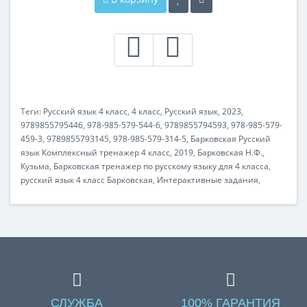
Теги:
Русский язык 4 класс
,
4 класс
,
Русский язык
,
2023
,
9789855795446
,
978-985-579-544-6
,
9789855794593
,
978-985-579-
459-3
,
9789855793145
,
978-985-579-314-5
,
Барковская Русский
язык Комплексный тренажер 4 класс
,
2019
,
Барковская Н.Ф.
,
Кузьма
,
Барковская тренажер по русскому языку для 4 класса
,
русский язык 4 класс Барковская
,
Интерактивные задания
,
СЛУЖБА
100% ГАРАНТИЯ