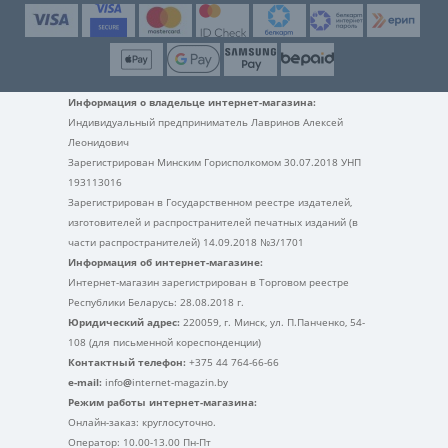
Информация о владельце интернет-магазина:
Индивидуальный предприниматель Лавринов Алексей
Леонидович
Зарегистрирован Минским Горисполкомом 30.07.2018 УНП
193113016
Зарегистрирован в Государственном реестре издателей,
изготовителей и распространителей печатных изданий (в
части распространителей) 14.09.2018 №3/1701
Информация об интернет-магазине:
Интернет-магазин зарегистрирован в Торговом реестре
Республики Беларусь: 28.08.2018 г.
Юридический адрес:
220059, г. Минск, ул. П.Панченко, 54-
108 (для письменной кореспонденции)
Контактный телефон:
+375 44 764-66-66
e-mail:
info
@
internet-magazin.by
Режим работы интернет-магазина:
Онлайн-заказ: круглосуточно.
Оператор: 10.00-13.00 Пн-Пт