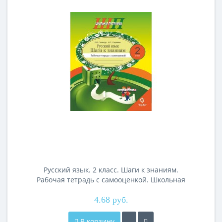
Русский язык. 2 класс. Шаги к знаниям.
Рабочая тетрадь с самооценкой. Школьная
программа (ШП) (2026) Л.И. Полещук, Н.С.
Сергеева, «Сэр-Вит»
4.68 руб.
В корзину