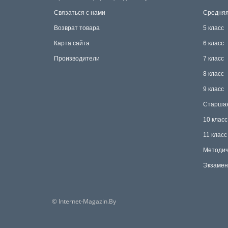
Связаться с нами
Средняя
Возврат товара
5 класс
Карта сайта
6 класс
Производители
7 класс
8 класс
9 класс
Старша
10 класс
11 класс
Методич
Экзамен
© Internet-Magazin.By