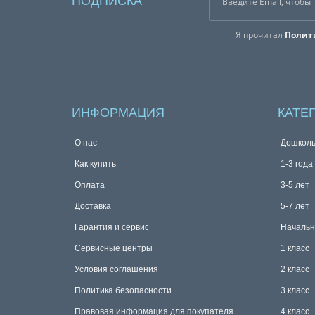
ПОДПИСКА
Я прочитал
Полит
ИНФОРМАЦИЯ
КАТЕ
О нас
Дошколь
Как купить
1-3 года
Оплата
3-5 лет
Доставка
5-7 лет
Гарантия и сервис
Начальн
Сервисные центры
1 класс
Условия соглашения
2 класс
Политика безопасности
3 класс
Правовая информация для покупателя
4 класс