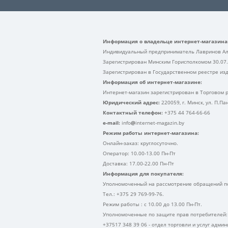
Информация о владельце интернет-магазина
Индивидуальный предприниматель Лавринов Ал
Зарегистрирован Минским Горисполкомом 30.07
Зарегистрирован в Государственном реестре изд
Информация об интернет-магазине:
Интернет-магазин зарегистрирован в Торговом р
Юридический адрес:
220059, г. Минск, ул. П.П
Контактный телефон:
+375 44 764-66-66
e-mail:
info
@
internet-magazin.by
Режим работы интернет-магазина:
Онлайн-заказ: круглосуточно.
Оператор: 10.00-13.00 Пн-Пт
Доставка: 17.00-22.00 Пн-Пт
Информация для покупателя:
Уполномоченный на рассмотрение обращений по
Тел.: +375 29 769-99-76.
Режим работы : с 10.00 до 13.00 Пн-Пт.
Уполномоченные по защите прав потребителей:
+37517 348 39 06 - отдел торговли и услуг адми