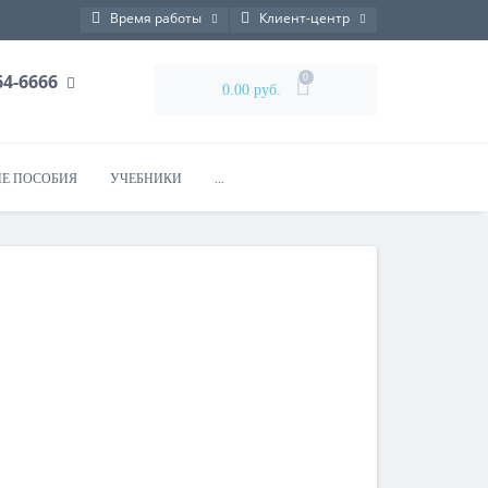
Время работы
Клиент-центр
764-6666
0
0.00 руб.
Е ПОСОБИЯ
УЧЕБНИКИ
...