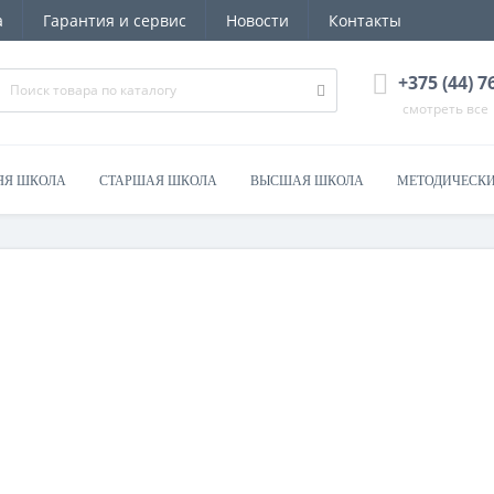
а
Гарантия и сервис
Новости
Контакты
+375 (44) 
смотреть все
ЯЯ ШКОЛА
СТАРШАЯ ШКОЛА
ВЫСШАЯ ШКОЛА
МЕТОДИЧЕСКИ