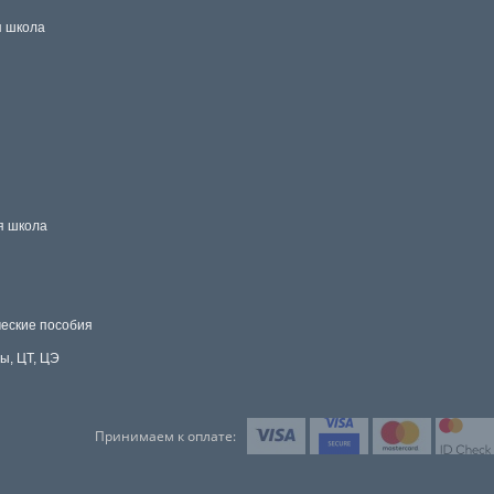
 школа
я школа
еские пособия
ы, ЦТ, ЦЭ
Принимаем к оплате: