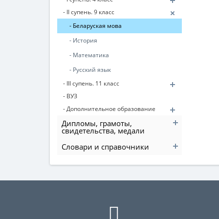
- II супень. 9 класс
- Беларуская мова
- История
- Математика
- Русский язык
- III супень. 11 класс
- ВУЗ
- Дополнительное образование
Дипломы, грамоты,
свидетельства, медали
Словари и справочники