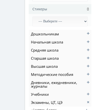
Стикеры
Дошкольникам
Начальная школа
Средняя школа
Старшая школа
Высшая школа
Методические пособия
Дневники, ежедневники,
журналы
Учебники
Экзамены, ЦТ, ЦЭ
- I супень. 4 класс