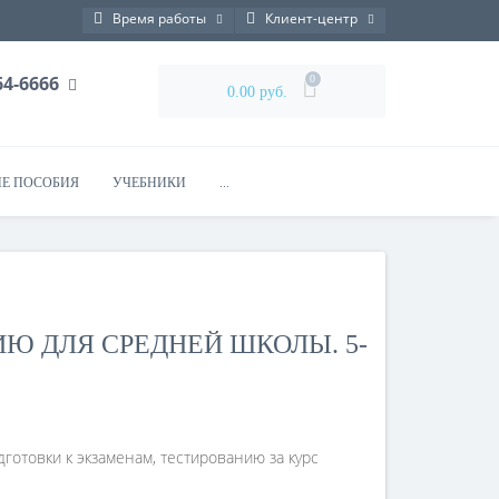
Время работы
Клиент-центр
764-6666
0
0.00 руб.
Е ПОСОБИЯ
УЧЕБНИКИ
...
Ю ДЛЯ СРЕДНЕЙ ШКОЛЫ. 5-
дготовки к экзаменам, тестированию за курс