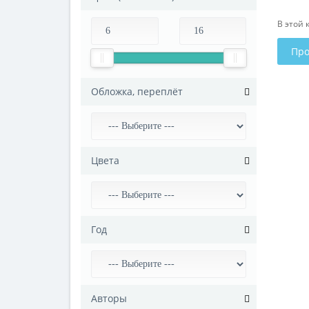
В этой 
Про
Обложка, переплёт
Цвета
Год
Авторы