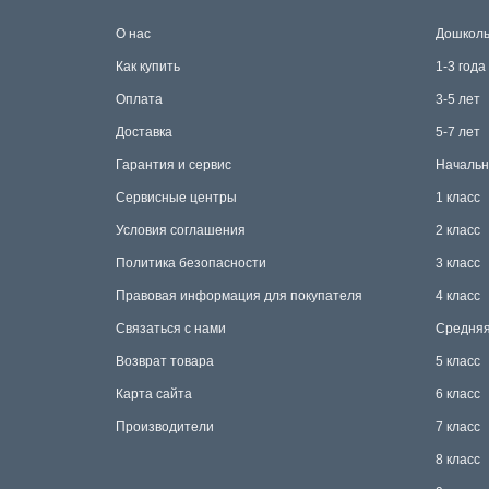
О нас
Дошколь
Как купить
1-3 года
Оплата
3-5 лет
Доставка
5-7 лет
Гарантия и сервис
Начальн
Сервисные центры
1 класс
Условия соглашения
2 класс
Политика безопасности
3 класс
Правовая информация для покупателя
4 класс
Связаться с нами
Средняя
Возврат товара
5 класс
Карта сайта
6 класс
Производители
7 класс
8 класс