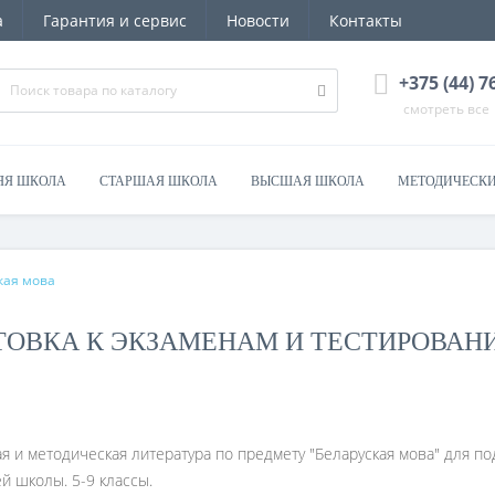
а
Гарантия и сервис
Новости
Контакты
+375 (44) 
смотреть все
ЯЯ ШКОЛА
СТАРШАЯ ШКОЛА
ВЫСШАЯ ШКОЛА
МЕТОДИЧЕСКИ
кая мова
ТОВКА К ЭКЗАМЕНАМ И ТЕСТИРОВАНИ
я и методическая литература по предмету "Беларуская мова" для по
й школы. 5-9 классы.