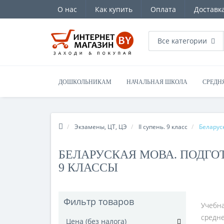
О нас
Как купить
Оплата
Доставк
Все категории
ДОШКОЛЬНИКАМ
НАЧАЛЬНАЯ ШКОЛА
СРЕДН
Экзамены, ЦТ, ЦЭ
II супень. 9 класс
Беларус
БЕЛАРУСКАЯ МОВА. ПОДГО
9 КЛАССЫ
Фильтр товаров
Учебна
средне
Цена (без налога)