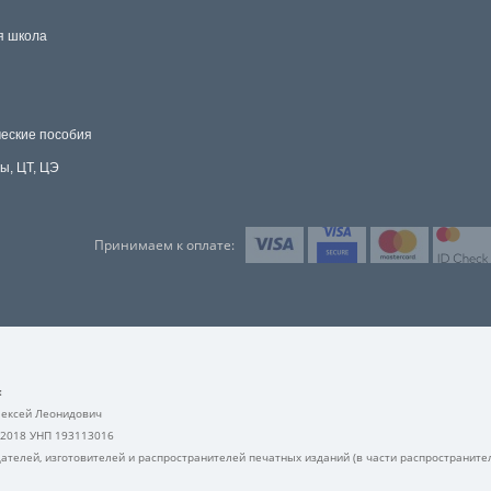
я школа
еские пособия
ы, ЦТ, ЦЭ
Принимаем к оплате:
:
ексей Леонидович
.2018 УНП 193113016
ателей, изготовителей и распространителей печатных изданий (в части распространите