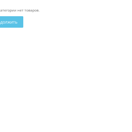
категории нет товаров.
должить