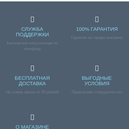
СЛУЖБА
100% ГАРАНТИЯ
ПОДДЕРЖКИ
Гарантия на товары магазина
Бесплатные консультации по
телефону
БЕСПЛАТНАЯ
ВЫГОДНЫЕ
ДОСТАВКА
УСЛОВИЯ
На сумму заказа от 50 рублей
Предлагаем сотрудничество
О МАГАЗИНЕ