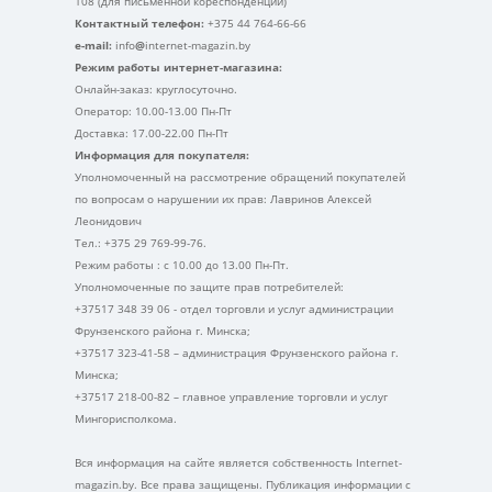
108 (для письменной кореспонденции)
Контактный телефон:
+375 44 764-66-66
e-mail:
info
@
internet-magazin.by
Режим работы интернет-магазина:
Онлайн-заказ: круглосуточно.
Оператор: 10.00-13.00 Пн-Пт
Доставка: 17.00-22.00 Пн-Пт
Информация для покупателя:
Уполномоченный на рассмотрение обращений покупателей
по вопросам о нарушении их прав: Лавринов Алексей
Леонидович
Тел.: +375 29 769-99-76.
Режим работы : с 10.00 до 13.00 Пн-Пт.
Уполномоченные по защите прав потребителей:
+37517 348 39 06 - отдел торговли и услуг администрации
Фрунзенского района г. Минска;
+37517 323-41-58 – администрация Фрунзенского района г.
Минска;
+37517 218-00-82 – главное управление торговли и услуг
Мингорисполкома.
Вся информация на сайте является собственность Internet-
magazin.by. Все права защищены. Публикация информации с