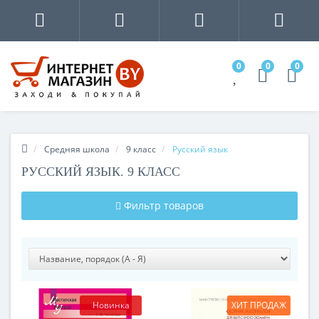
0
0
0
Средняя школа
9 класс
Русский язык
РУССКИЙ ЯЗЫК. 9 КЛАСС
Фильтр товаров
Новинка
ХИТ ПРОДАЖ