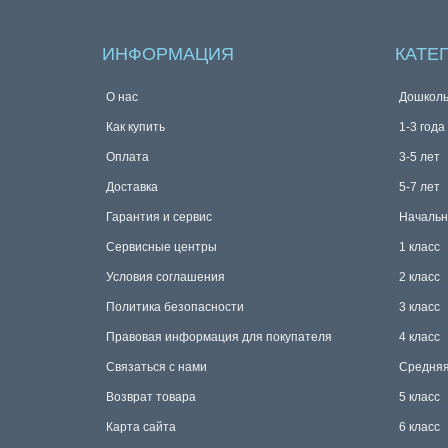
ИНФОРМАЦИЯ
КАТЕ
О нас
Дошколь
Как купить
1-3 года
Оплата
3-5 лет
Доставка
5-7 лет
Гарантия и сервис
Начальн
Сервисные центры
1 класс
Условия соглашения
2 класс
Политика безопасности
3 класс
Правовая информация для покупателя
4 класс
Связаться с нами
Средняя
Возврат товара
5 класс
Карта сайта
6 класс