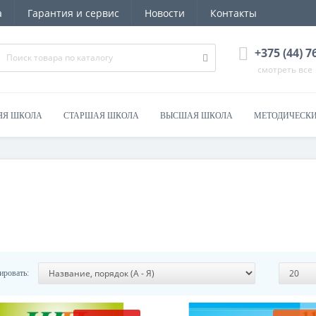
а
Гарантия и сервис
Новости
Контакты
+375 (44) 
смотреть все
ЯЯ ШКОЛА
СТАРШАЯ ШКОЛА
ВЫСШАЯ ШКОЛА
МЕТОДИЧЕСКИ
ировать: