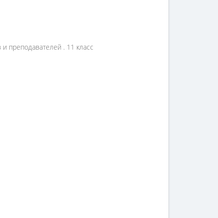
2025
Издательство
Белкартография
 и преподавателей . 11 класс