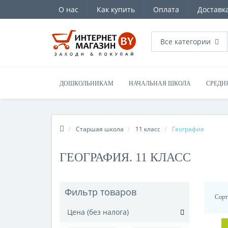
О нас
Как купить
Оплата
Доставк
Все категории
ДОШКОЛЬНИКАМ
НАЧАЛЬНАЯ ШКОЛА
СРЕДН
Старшая школа
11 класс
География
ГЕОГРАФИЯ. 11 КЛАСС
Фильтр товаров
Сорт
Цена (без налога)