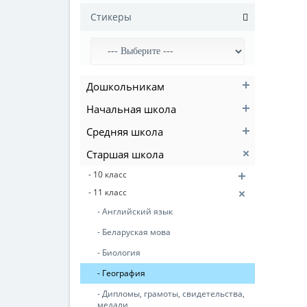
Стикеры
Дошкольникам
Начальная школа
Средняя школа
Старшая школа
- 10 класс
- 11 класс
- Английский язык
- Беларуская мова
- Биология
- География
- Дипломы, грамоты, свидетельства,
медали