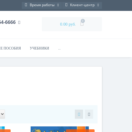
Время работы
Клиент-центр
764-6666
0
0.00 руб.
Е ПОСОБИЯ
УЧЕБНИКИ
...