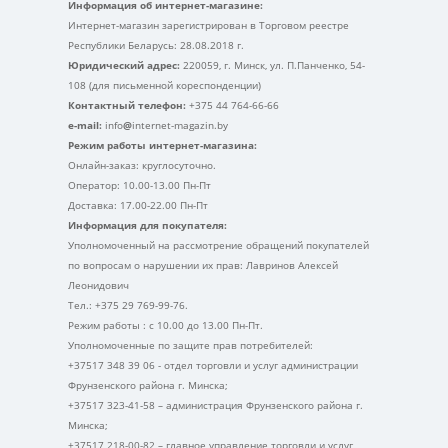
Информация об интернет-магазине:
Интернет-магазин зарегистрирован в Торговом реестре
Республики Беларусь: 28.08.2018 г.
Юридический адрес:
220059, г. Минск, ул. П.Панченко, 54-
108 (для письменной кореспонденции)
Контактный телефон:
+375 44 764-66-66
e-mail:
info
@
internet-magazin.by
Режим работы интернет-магазина:
Онлайн-заказ: круглосуточно.
Оператор: 10.00-13.00 Пн-Пт
Доставка: 17.00-22.00 Пн-Пт
Информация для покупателя:
Уполномоченный на рассмотрение обращений покупателей
по вопросам о нарушении их прав: Лавринов Алексей
Леонидович
Тел.: +375 29 769-99-76.
Режим работы : с 10.00 до 13.00 Пн-Пт.
Уполномоченные по защите прав потребителей:
+37517 348 39 06 - отдел торговли и услуг администрации
Фрунзенского района г. Минска;
+37517 323-41-58 – администрация Фрунзенского района г.
Минска;
+37517 218-00-82 – главное управление торговли и услуг