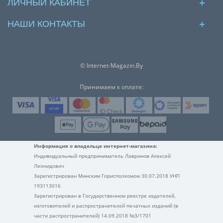
ЛИЧНЫЙ КАБИНЕТ
НАШИ КОНТАКТЫ
© Internet-Magazin.By
Принимаем к оплате:
Информация о владельце интернет-магазина:
Индивидуальный предприниматель Лавринов Алексей
Леонидович
Зарегистрирован Минским Горисполкомом 30.07.2018 УНП
193113016
Зарегистрирован в Государственном реестре издателей,
изготовителей и распространителей печатных изданий (в
части распространителей) 14.09.2018 №3/1701