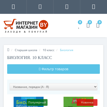
0
0
0
Старшая школа
10 класс
Биология
БИОЛОГИЯ. 10 КЛАСС
Фильтр товаров
Популярный
Новинка