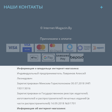
НАШИ КОНТАКТЫ
© Internet-Magazin.By
Принимаем к оплате:
Информация о владельце интернет-магазина:
Индивидуальный предприниматель Лавринов Алексей
Леонидович
Зарегистрирован Минским Горисполкомом 30.07.2018 УНП
193113016
Зарегистрирован в Государственном реестре издателей,
изготовителей и распространителей печатных изданий (в
части распространителей) 14.09.2018 №3/1701
Информация об интернет-магазине: