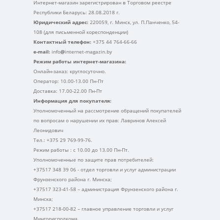
Интернет-магазин зарегистрирован в Торговом реестре
Республики Беларусь: 28.08.2018 г.
Юридический адрес:
220059, г. Минск, ул. П.Панченко, 54-
108 (для письменной кореспонденции)
Контактный телефон:
+375 44 764-66-66
e-mail:
info
@
internet-magazin.by
Режим работы интернет-магазина:
Онлайн-заказ: круглосуточно.
Оператор: 10.00-13.00 Пн-Пт
Доставка: 17.00-22.00 Пн-Пт
Информация для покупателя:
Уполномоченный на рассмотрение обращений покупателей
по вопросам о нарушении их прав: Лавринов Алексей
Леонидович
Тел.: +375 29 769-99-76.
Режим работы : с 10.00 до 13.00 Пн-Пт.
Уполномоченные по защите прав потребителей:
+37517 348 39 06 - отдел торговли и услуг администрации
Фрунзенского района г. Минска;
+37517 323-41-58 – администрация Фрунзенского района г.
Минска;
+37517 218-00-82 – главное управление торговли и услуг
Мингорисполкома.