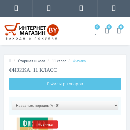
0
0
0
Старшая школа
11 класс
Физика
ФИЗИКА. 11 КЛАСС
Фильтр товаров
Новинка