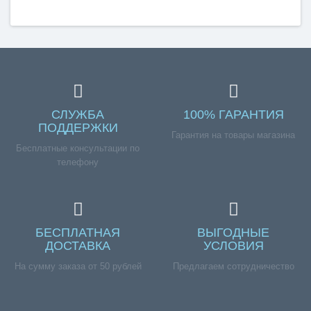
Издательство
Аверсэв
СЛУЖБА
100% ГАРАНТИЯ
ПОДДЕРЖКИ
Гарантия на товары магазина
Бесплатные консультации по
телефону
БЕСПЛАТНАЯ
ВЫГОДНЫЕ
ДОСТАВКА
УСЛОВИЯ
На сумму заказа от 50 рублей
Предлагаем сотрудничество